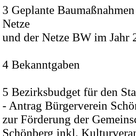
3 Geplante Baumaßnahmen d
Netze
und der Netze BW im Jahr 
4 Bekanntgaben
5 Bezirksbudget für den St
- Antrag Bürgerverein Sch
zur Förderung der Gemeinsc
Schönberg inkl. Kulturvera