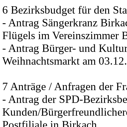
6 Bezirksbudget für den St
- Antrag Sängerkranz Birk
Flügels im Vereinszimmer 
- Antrag Bürger- und Kultur
Weihnachtsmarkt am 03.12
7 Anträge / Anfragen der F
- Antrag der SPD-Bezirksbei
Kunden/Bürgerfreundlichere
Postfiliale in Birkach