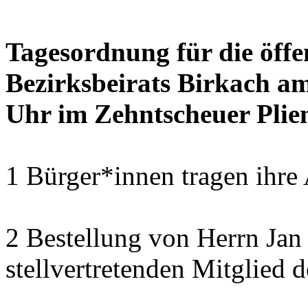
Tagesordnung für die öffe
Bezirksbeirats Birkach a
Uhr im Zehntscheuer Plie
1 Bürger*innen tragen ihre
2 Bestellung von Herrn Ja
stellvertretenden Mitglied 