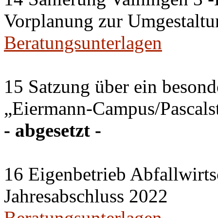
Vorplanung zur Umgestaltu
Beratungsunterlagen
15 Satzung über ein besonde
„Eiermann-Campus/Pascalstr
- abgesetzt -
16 Eigenbetrieb Abfallwirts
Jahresabschluss 2022
Beratungsunterlagen