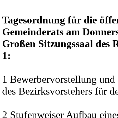
Tagesordnung für die öffe
Gemeinderats am Donnerst
Großen Sitzungssaal des R
1:
1 Bewerbervorstellung und 
des Bezirksvorstehers für d
2 Stufenweiser Aufbau eine