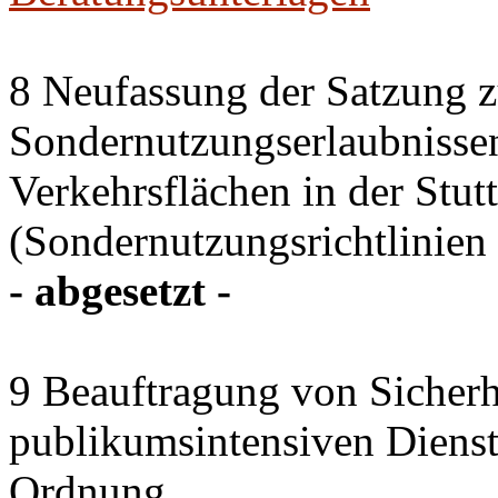
8 Neufassung der Satzung z
Sondernutzungserlaubnissen
Verkehrsflächen in der Stutt
(Sondernutzungsrichtlinien 
- abgesetzt -
9 Beauftragung von Sicherhe
publikumsintensiven Diensts
Ordnung