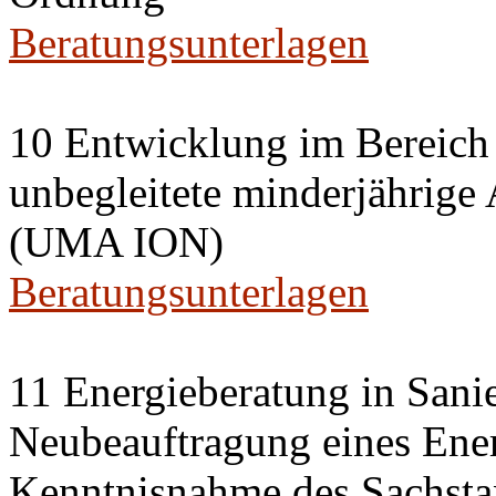
Beratungsunterlagen
10 Entwicklung im Bereich
unbegleitete minderjährige
(UMA ION)
Beratungsunterlagen
11 Energieberatung in Sani
Neubeauftragung eines Ener
Kenntnisnahme des Sachsta