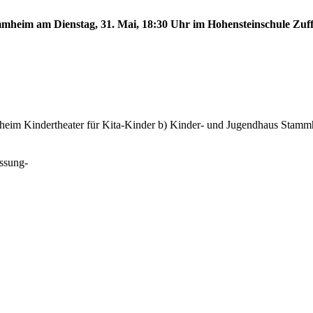
tammheim am Dienstag, 31. Mai, 18:30 Uhr im Hohensteinschule Zu
eim Kindertheater für Kita-Kinder b) Kinder- und Jugendhaus Stammhe
ssung-