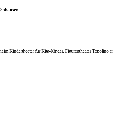
ffenhausen
im Kindertheater für Kita-Kinder, Figurentheater Topolino c)