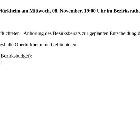
bertürkheim am Mittwoch, 08. November, 19:00 Uhr im Bezirksrath
lüchteten - Anhörung des Bezirksbeirats zur geplanten Entscheidung 
ngshalle Obertürkheim mit Geflüchteten
(Bezirksbudget):
m