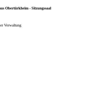
aus Obertürkheim - Sitzungssaal
der Verwaltung