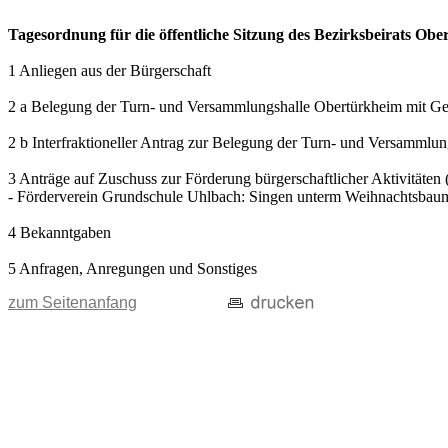
Tagesordnung für die öffentliche Sitzung des Bezirksbeirats O
1 Anliegen aus der Bürgerschaft
2 a Belegung der Turn- und Versammlungshalle Obertürkheim mit Gef
2 b Interfraktioneller Antrag zur Belegung der Turn- und Versammlu
3 Anträge auf Zuschuss zur Förderung bürgerschaftlicher Aktivitäten 
- Förderverein Grundschule Uhlbach: Singen unterm Weihnachtsbau
4 Bekanntgaben
5 Anfragen, Anregungen und Sonstiges
zum Seitenanfang