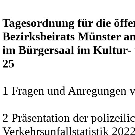
Tagesordnung für die öffe
Bezirksbeirats Münster am
im Bürgersaal im Kultur- 
25
1 Fragen und Anregungen v
2 Präsentation der polizeili
Verkehrsunfallstatistik 202