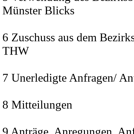
Münster Blicks
6 Zuschuss aus dem Bezirk
THW
7 Unerledigte Anfragen/ An
8 Mitteilungen
9 Anträge, Anregungen, An