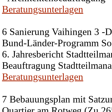
Beratungsunterlagen
6 Sanierung Vaihingen 3 -
Bund-Länder-Programm Soz
6. Jahresbericht Stadtteilm
Beauftragung Stadtteilman
Beratungsunterlagen
7 Bebauungsplan mit Satzun
Quartier am Rotweg (Zu 26