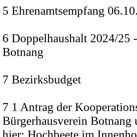
5 Ehrenamtsempfang 06.10.2
6 Doppelhaushalt 2024/25 - 
Botnang
7 Bezirksbudget
7 1 Antrag der Kooperatio
Bürgerhausverein Botnang u
hier: Hochbeete im Innenho