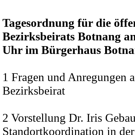
Tagesordnung für die öffe
Bezirksbeirats Botnang am
Uhr im Bürgerhaus Botnan
1 Fragen und Anregungen au
Bezirksbeirat
2 Vorstellung Dr. Iris Geba
Standortkoordination in der