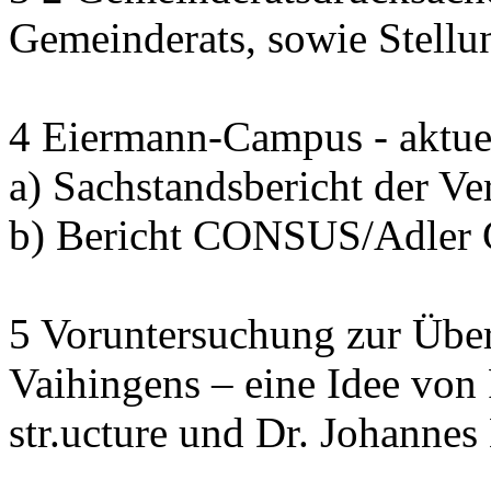
Gemeinderats, sowie Stell
4 Eiermann-Campus - aktuel
a) Sachstandsbericht der V
b) Bericht CONSUS/Adler
5 Voruntersuchung zur Übe
Vaihingens – eine Idee von
str.ucture und Dr. Johann