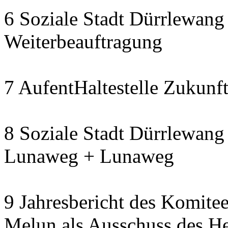
6 Soziale Stadt Dürrlewang 
Weiterbeauftragung
7 AufentHaltestelle Zukunft
8 Soziale Stadt Dürrlewang 
Lunaweg + Lunaweg
9 Jahresbericht des Komitee
Melun als Ausschuss des He