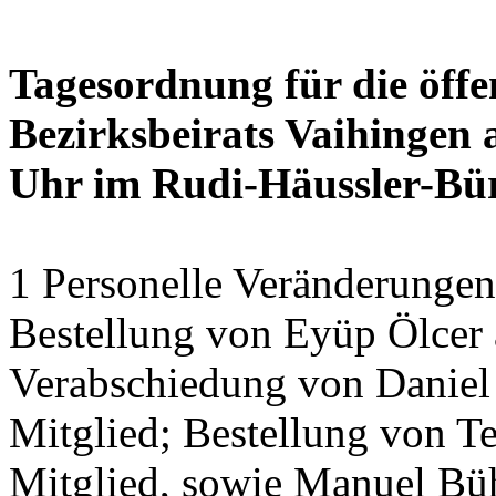
Tagesordnung für die öffe
Bezirksbeirats Vaihingen 
Uhr im Rudi-Häussler-Bü
1 Personelle Veränderungen
Bestellung von Eyüp Ölcer a
Verabschiedung von Daniel 
Mitglied; Bestellung von Te
Mitglied, sowie Manuel Bühl