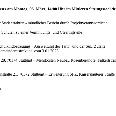
sses am Montag, 06. März, 14:00 Uhr im Mittleren Sitzungssaal de
Stadt erfahren - mündlicher Bericht durch Projektverantwortliche
Schulen zu einer Vermittlungs- und Clearingstelle
 Schulkindbetreuung – Ausweitung der Tarif+ und der SuE-Zulage
emeinderatsfraktion vom 3.01.2023
 28, 70174 Stuttgart – Mehrkosten Neubau Rosenberghöfe, Falkertstraß
straße 21, 70372 Stuttgart – Erweiterung SFZ, Kaiserslauterer Straße 
n