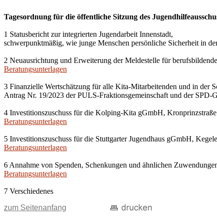
Tagesordnung für die öffentliche Sitzung des Jugendhilfeausschu
1 Statusbericht zur integrierten Jugendarbeit Innenstadt,
schwerpunktmäßig, wie junge Menschen persönliche Sicherheit in der 
2 Neuausrichtung und Erweiterung der Meldestelle für berufsbildende 
Beratungsunterlagen
3 Finanzielle Wertschätzung für alle Kita-Mitarbeitenden und in der
Antrag Nr. 19/2023 der PULS-Fraktionsgemeinschaft und der SPD-G
4 Investitionszuschuss für die Kolping-Kita gGmbH, Kronprinzstraße
Beratungsunterlagen
5 Investitionszuschuss für die Stuttgarter Jugendhaus gGmbH, Kegelen
Beratungsunterlagen
6 Annahme von Spenden, Schenkungen und ähnlichen Zuwendunge
Beratungsunterlagen
7 Verschiedenes
zum Seitenanfang