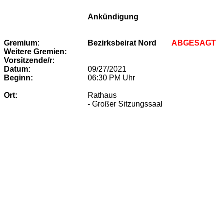
Ankündigung
Gremium:
Bezirksbeirat Nord
ABGESAGT 
Weitere Gremien:
Vorsitzende/r:
Datum:
09/27/2021
Beginn:
06:30 PM
Uhr
Ort:
Rathaus
- Großer Sitzungssaal