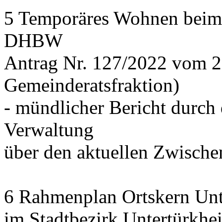
5 Temporäres Wohnen beim
DHBW
Antrag Nr. 127/2022 vom 
Gemeinderatsfraktion)
- mündlicher Bericht durch 
Verwaltung
über den aktuellen Zwischen
6 Rahmenplan Ortskern Unt
im Stadtbezirk Untertürkhe