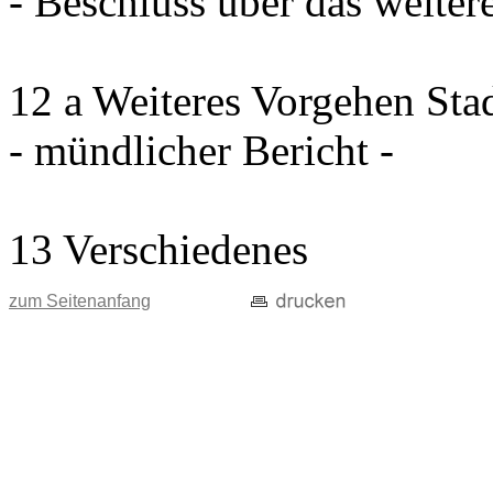
- Beschluss über das weiter
12 a Weiteres Vorgehen Sta
- mündlicher Bericht -
13 Verschiedenes
zum Seitenanfang