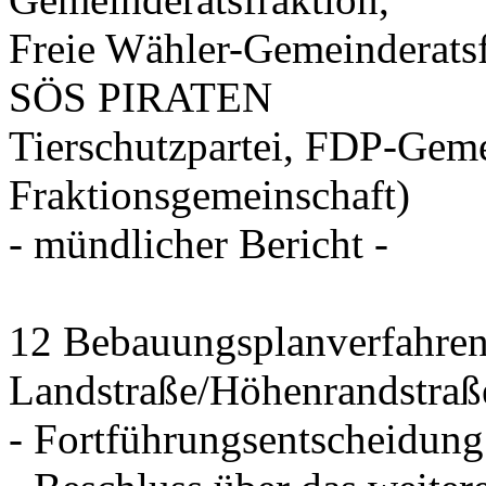
Freie Wähler-Gemeinderat
SÖS PIRATEN
Tierschutzpartei, FDP-Geme
Fraktionsgemeinschaft)
- mündlicher Bericht -
12 Bebauungsplanverfahre
Landstraße/Höhenrandstraße
- Fortführungsentscheidung