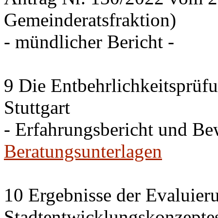
Gemeinderatsfraktion)
- mündlicher Bericht -
9 Die Entbehrlichkeitsprüf
Stuttgart
- Erfahrungsbericht und B
Beratungsunterlagen
10 Ergebnisse der Evaluier
Stadtentwicklungskonzepte