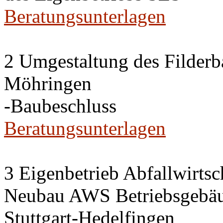
Beratungsunterlagen
2 Umgestaltung des Filderba
Möhringen
-Baubeschluss
Beratungsunterlagen
3 Eigenbetrieb Abfallwirts
Neubau AWS Betriebsgebäu
Stuttgart-Hedelfingen