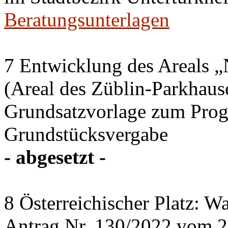
Beratungsunterlagen
7 Entwicklung des Areals „
(Areal des Züblin-Parkhause
Grundsatzvorlage zum Pro
Grundstücksvergabe
- abgesetzt -
8 Österreichischer Platz: Wa
Antrag Nr. 130/2022 vom 