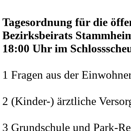
Tagesordnung für die öffe
Bezirksbeirats Stammheim
18:00 Uhr im Schlosssch
1 Fragen aus der Einwohner
2 (Kinder-) ärztliche Verso
3 Grundschule und Park-Re