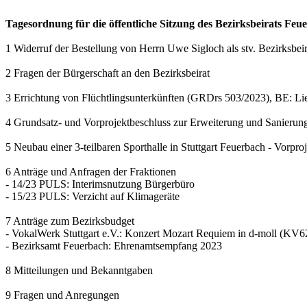
Tagesordnung für die öffentliche Sitzung des Bezirksbeirats Feu
1 Widerruf der Bestellung von Herrn Uwe Sigloch als stv. Bezirksbeir
2 Fragen der Bürgerschaft an den Bezirksbeirat
3 Errichtung von Flüchtlingsunterkünften (GRDrs 503/2023), BE: Li
4 Grundsatz- und Vorprojektbeschluss zur Erweiterung und Sanieru
5 Neubau einer 3-teilbaren Sporthalle in Stuttgart Feuerbach - Vor
6 Anträge und Anfragen der Fraktionen
- 14/23 PULS: Interimsnutzung Bürgerbüro
- 15/23 PULS: Verzicht auf Klimageräte
7 Anträge zum Bezirksbudget
- VokalWerk Stuttgart e.V.: Konzert Mozart Requiem in d-moll (KV6
- Bezirksamt Feuerbach: Ehrenamtsempfang 2023
8 Mitteilungen und Bekanntgaben
9 Fragen und Anregungen