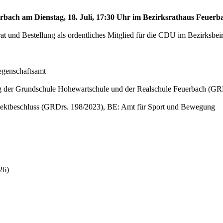
erbach am Dienstag, 18. Juli, 17:30 Uhr im Bezirksrathaus Feuerba
at und Bestellung als ordentliches Mitglied für die CDU im Bezirksbeir
egenschaftsamt
ng der Grundschule Hohewartschule und der Realschule Feuerbach (G
projektbeschluss (GRDrs. 198/2023), BE: Amt für Sport und Bewegung
26)