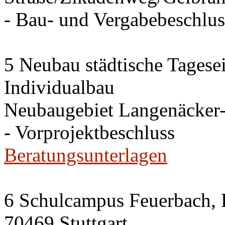
- Bau- und Vergabebeschlus
5 Neubau städtische Tagesei
Individualbau
Neubaugebiet Langenäcker-
- Vorprojektbeschluss
Beratungsunterlagen
6 Schulcampus Feuerbach, K
70469 Stuttgart