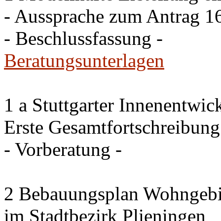
- Aussprache zum Antrag 
- Beschlussfassung -
Beratungsunterlagen
1 a Stuttgarter Innenentwi
Erste Gesamtfortschreibun
- Vorberatung -
2 Bebauungsplan Wohngebie
im Stadtbezirk Plieningen