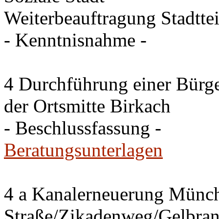
Weiterbeauftragung Stadtt
- Kenntnisnahme -
4 Durchführung einer Bürge
der Ortsmitte Birkach
- Beschlussfassung -
Beratungsunterlagen
4 a Kanalerneuerung Münc
Straße/Zikadenweg/Gelbran