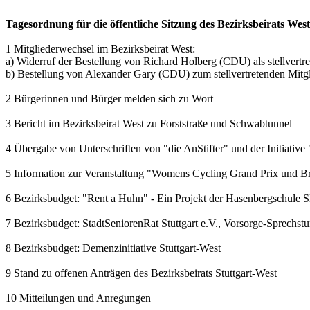
Tagesordnung für die öffentliche Sitzung des Bezirksbeirats We
1 Mitgliederwechsel im Bezirksbeirat West:
a) Widerruf der Bestellung von Richard Holberg (CDU) als stellvertr
b) Bestellung von Alexander Gary (CDU) zum stellvertretenden Mitg
2 Bürgerinnen und Bürger melden sich zu Wort
3 Bericht im Bezirksbeirat West zu Forststraße und Schwabtunnel
4 Übergabe von Unterschriften von "die AnStifter" und der Initiative 
5 Information zur Veranstaltung "Womens Cycling Grand Prix und Br
6 Bezirksbudget: "Rent a Huhn" - Ein Projekt der Hasenbergschule
7 Bezirksbudget: StadtSeniorenRat Stuttgart e.V., Vorsorge-Sprechst
8 Bezirksbudget: Demenzinitiative Stuttgart-West
9 Stand zu offenen Anträgen des Bezirksbeirats Stuttgart-West
10 Mitteilungen und Anregungen