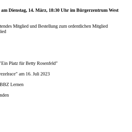
st am Dienstag, 14. März, 18:30 Uhr im Bürgerzentrum West
etendes Mitglied und Bestellung zum ordentlichen Mitglied
lied
"Ein Platz für Betty Rosenfeld"
ezelrace" am 16. Juli 2023
 SBBZ Lernen
unden