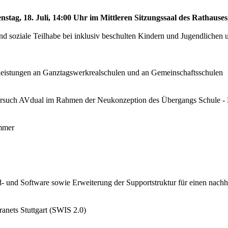
nstag, 18. Juli, 14:00 Uhr im Mittleren Sitzungssaal des Rathauses
nd soziale Teilhabe bei inklusiv beschulten Kindern und Jugendlichen 
rleistungen an Ganztagswerkrealschulen und an Gemeinschaftsschulen
rsuch AVdual im Rahmen der Neukonzeption des Übergangs Schule -
immer
d- und Software sowie Erweiterung der Supportstruktur für einen nachha
ranets Stuttgart (SWIS 2.0)