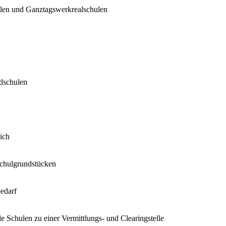
ulen und Ganztagswerkrealschulen
dschulen
ich
Schulgrundstücken
bedarf
e Schulen zu einer Vermittlungs- und Clearingstelle