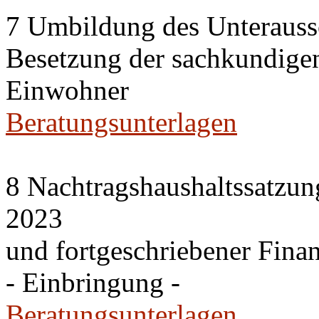
7 Umbildung des Unteraussc
Besetzung der sachkundige
Einwohner
Beratungsunterlagen
8 Nachtragshaushaltssatzun
2023
und fortgeschriebener Fina
- Einbringung -
Beratungsunterlagen