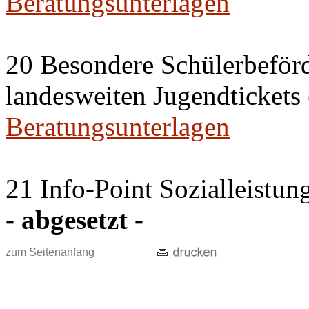
Beratungsunterlagen
20 Besondere Schülerbeför
landesweiten Jugendticket
Beratungsunterlagen
21 Info-Point Sozialleistun
- abgesetzt -
zum Seitenanfang