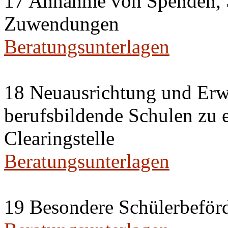
17 Annahme von Spenden, 
Zuwendungen
Beratungsunterlagen
18 Neuausrichtung und Erwe
berufsbildende Schulen zu 
Clearingstelle
Beratungsunterlagen
19 Besondere Schülerbeförd