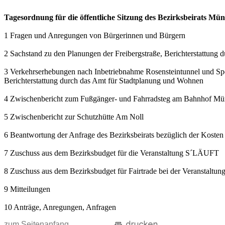
Tagesordnung für die öffentliche Sitzung des Bezirksbeirats Mü
1 Fragen und Anregungen von Bürgerinnen und Bürgern
2 Sachstand zu den Planungen der Freibergstraße, Berichterstattung
3 Verkehrserhebungen nach Inbetriebnahme Rosensteintunnel und Spe
Berichterstattung durch das Amt für Stadtplanung und Wohnen
4 Zwischenbericht zum Fußgänger- und Fahrradsteg am Bahnhof Müns
5 Zwischenbericht zur Schutzhütte Am Noll
6 Beantwortung der Anfrage des Bezirksbeirats bezüglich der Kosten
7 Zuschuss aus dem Bezirksbudget für die Veranstaltung S´LÄUFT
8 Zuschuss aus dem Bezirksbudget für Fairtrade bei der Veranstalt
9 Mitteilungen
10 Anträge, Anregungen, Anfragen
zum Seitenanfang