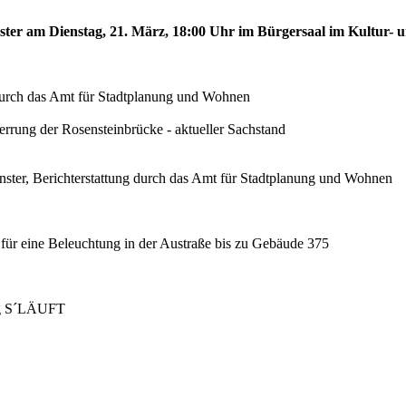
nster am Dienstag, 21. März, 18:00 Uhr im Bürgersaal im Kultur- 
 durch das Amt für Stadtplanung und Wohnen
rrung der Rosensteinbrücke - aktueller Sachstand
ter, Berichterstattung durch das Amt für Stadtplanung und Wohnen
 für eine Beleuchtung in der Austraße bis zu Gebäude 375
ung S´LÄUFT