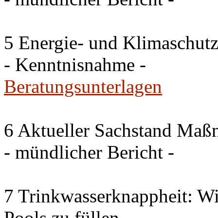
5 Energie- und Klimaschutz
- Kenntnisnahme -
Beratungsunterlagen
6 Aktueller Sachstand Ma
- mündlicher Bericht -
7 Trinkwasserknappheit: Wir
Pools zu füllen