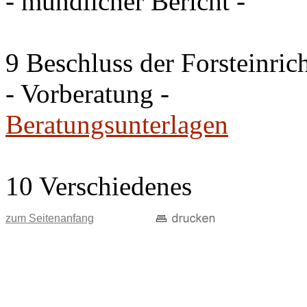
- mündlicher Bericht -
9 Beschluss der Forsteinri
- Vorberatung -
Beratungsunterlagen
10 Verschiedenes
zum Seitenanfang