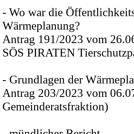
- Wo war die Öffentlichkeits
Wärmeplanung?
Antrag 191/2023 vom 26.
SÖS PIRATEN Tierschutzpa
- Grundlagen der Wärmepla
Antrag 203/2023 vom 06.0
Gemeinderatsfraktion)
- mündlicher Bericht -