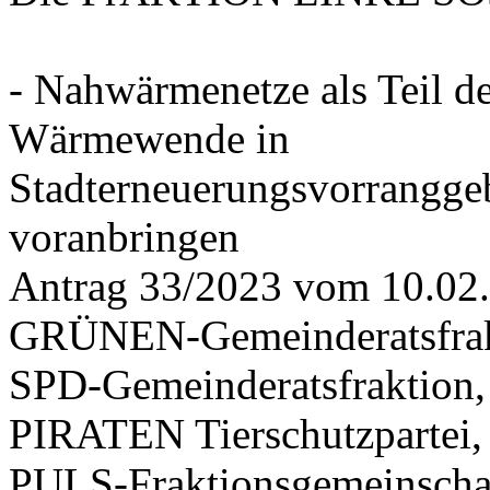
- Nahwärmenetze als Teil d
Wärmewende in
Stadterneuerungsvorrangge
voranbringen
Antrag 33/2023 vom 10.02
GRÜNEN-Gemeinderatsfrak
SPD-Gemeinderatsfraktio
PIRATEN Tierschutzpartei,
PULS-Fraktionsgemeinscha