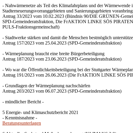
- Nahwärmenetze als Teil des Klimafahrplans und der Wärmewende 
Stadterneuerungsvorranggebieten und Sanierungsgebieten voranbrin
Antrag 33/2023 vom 10.02.2023 (Bündnis 90/DIE GRÜNEN-Gemeind
SPD-Gemeinderatsfraktion, Die FrAKTION LINKE SÖS PIRATEN Ti
PULS-Fraktionsgemeinschaft)
- Stadtwerke stärken und damit die Menschen bestmöglich unterstütz
Antrag 157/2023 vom 25.04.2023 (SPD-Gemeinderatsfraktion)
- Wärmeplanung braucht eine breite Bürgerbeteiligung
Antrag 187/2023 vom 23.06.2023 (SPD-Gemeinderatsfraktion)
- Wo war die Öffentlichkeitsbeteiligung bei der Stuttgarter Wärmepl
Antrag 191/2023 vom 26.06.2023 (Die FrAKTION LINKE SÖS PIRA
- Grundlagen der Wärmeplanung nachschärfen
Antrag 203/2023 vom 06.07.2023 (SPD-Gemeinderatsfraktion)
- mündlicher Bericht -
5 Energie- und Klimaschutzbericht 2021
- Kenntnisnahme -
Beratungsunterlagen