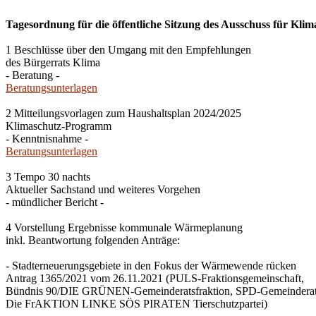
Tagesordnung für die öffentliche Sitzung des Ausschuss für Klim
1 Beschlüsse über den Umgang mit den Empfehlungen
des Bürgerrats Klima
- Beratung -
Beratungsunterlagen
2 Mitteilungsvorlagen zum Haushaltsplan 2024/2025
Klimaschutz-Programm
- Kenntnisnahme -
Beratungsunterlagen
3 Tempo 30 nachts
Aktueller Sachstand und weiteres Vorgehen
- mündlicher Bericht -
4 Vorstellung Ergebnisse kommunale Wärmeplanung
inkl. Beantwortung folgenden Anträge:
- Stadterneuerungsgebiete in den Fokus der Wärmewende rücken
Antrag 1365/2021 vom 26.11.2021 (PULS-Fraktionsgemeinschaft,
Bündnis 90/DIE GRÜNEN-Gemeinderatsfraktion, SPD-Gemeinderats
Die FrAKTION LINKE SÖS PIRATEN Tierschutzpartei)