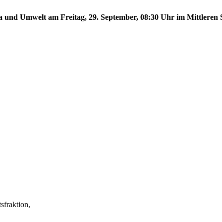
a und Umwelt am Freitag, 29. September, 08:30 Uhr im Mittleren S
fraktion,