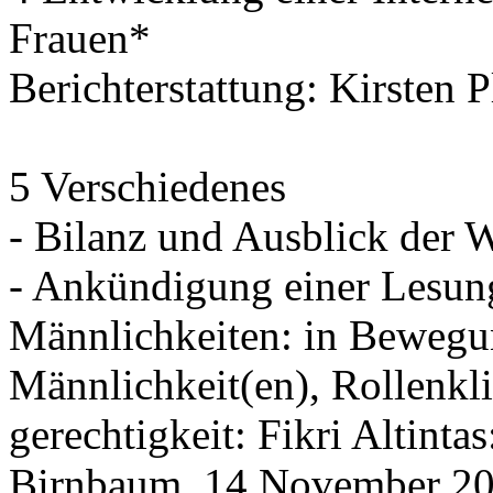
Frauen*
Berichterstattung: Kirsten 
5 Verschiedenes
- Bilanz und Ausblick der 
- Ankündigung einer Lesun
Männlichkeiten: in Bewegu
Männlichkeit(en), Rollenkl
gerechtigkeit: Fikri Altint
Birnbaum, 14.November 20