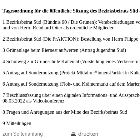
Tagesordnung für die öffentliche Sitzung des Bezirksbeirats Sü
1 Bezirksbeirat Süd (Bündnis 90 / Die Grünen): Verabschiedungen v
und von Herrn Reinhard Otter als ordentliche Mitglieder
2 Bezirksbeirat Süd (Die FrAKTION): Bestellung von Herrn Filippo 
3 Grünanlage beim Eiernest aufwerten (Antrag Jugendrat Süd)
4 Schulweg zur Grundschule Kaltental (Vorstellung eines Verbesseru
5 Antrag auf Sondernutzung (Projekt Mitfahrer*innen-Parklet in Kal
6 Antrag auf Sondernutzung (Floh- und Krämermarkt auf dem Marienp
7 Beschlussfassung über einen digitalen Informations- und Aussprach
08.03.2022 als Videokonferenz
8 Fragen und Anregungen aus der Mitte des Bezirksbeirats Süd
9 Mitteilungen
zum Seitenanfang