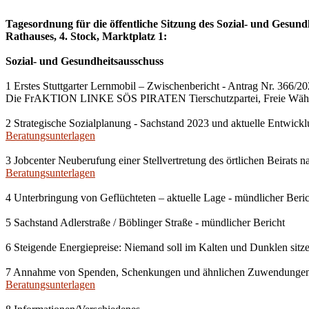
Tagesordnung für die öffentliche Sitzung des Sozial- und Gesun
Rathauses, 4. Stock, Marktplatz 1:
Sozial- und Gesundheitsausschuss
1 Erstes Stuttgarter Lernmobil – Zwischenbericht - Antrag Nr. 3
Die FrAKTION LINKE SÖS PIRATEN Tierschutzpartei, Freie Wähler-
2 Strategische Sozialplanung - Sachstand 2023 und aktuelle Entwick
Beratungsunterlagen
3 Jobcenter Neuberufung einer Stellvertretung des örtlichen Beirats 
Beratungsunterlagen
4 Unterbringung von Geflüchteten – aktuelle Lage - mündlicher Beric
5 Sachstand Adlerstraße / Böblinger Straße - mündlicher Bericht
6 Steigende Energiepreise: Niemand soll im Kalten und Dunklen sit
7 Annahme von Spenden, Schenkungen und ähnlichen Zuwendunge
Beratungsunterlagen