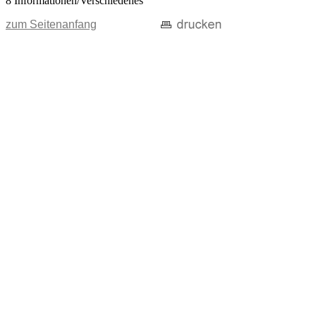
8 Informationen/Verschiedenes
zum Seitenanfang