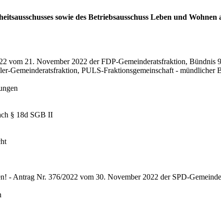
dheitsausschusses sowie des Betriebsausschuss Leben und Wohnen 
66/2022 vom 21. November 2022 der FDP-Gemeinderatsfraktion, Bündn
Gemeinderatsfraktion, PULS-Fraktionsgemeinschaft - mündlicher B
lungen
nach § 18d SGB II
ht
zen! - Antrag Nr. 376/2022 vom 30. November 2022 der SPD-Gemeinder
n