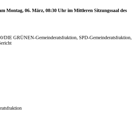
am Montag, 06. März, 08:30 Uhr im Mittleren Sitzungssaal des
is 90/DIE GRÜNEN-Gemeinderatsfraktion, SPD-Gemeinderatsfraktion,
ericht
atsfraktion