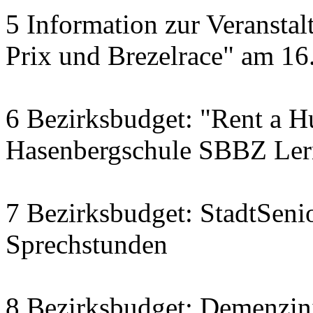
5 Information zur Veranst
Prix und Brezelrace" am 16.
6 Bezirksbudget: "Rent a Hu
Hasenbergschule SBBZ Ler
7 Bezirksbudget: StadtSenio
Sprechstunden
8 Bezirksbudget: Demenzini