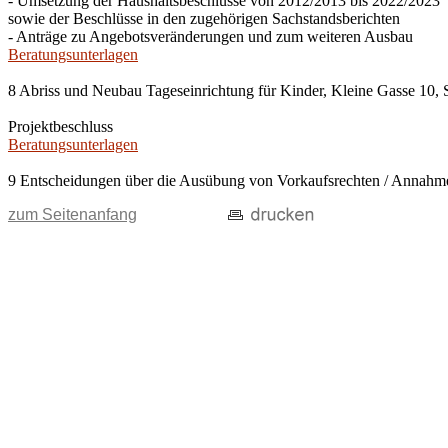
- Umsetzung der Haushaltsbeschlüsse von 2012/2013 bis 2022/2023
sowie der Beschlüsse in den zugehörigen Sachstandsberichten
- Anträge zu Angebotsveränderungen und zum weiteren Ausbau
Beratungsunterlagen
8 Abriss und Neubau Tageseinrichtung für Kinder, Kleine Gasse 10, 
Projektbeschluss
Beratungsunterlagen
9 Entscheidungen über die Ausübung von Vorkaufsrechten / Anna
zum Seitenanfang