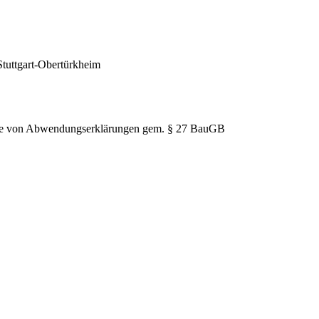
Stuttgart-Obertürkheim
hme von Abwendungserklärungen gem. § 27 BauGB