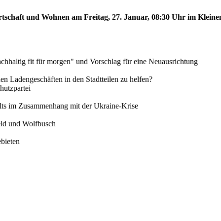
rtschaft und Wohnen am Freitag, 27. Januar, 08:30 Uhr im Kleinen
chhaltig fit für morgen" und Vorschlag für eine Neuausrichtung
inen Ladengeschäften in den Stadtteilen zu helfen?
utzpartei
alts im Zusammenhang mit der Ukraine-Krise
feld und Wolfbusch
ebieten