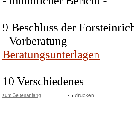
- mündlicher Bericht -
9 Beschluss der Forsteinri
- Vorberatung -
Beratungsunterlagen
10 Verschiedenes
zum Seitenanfang