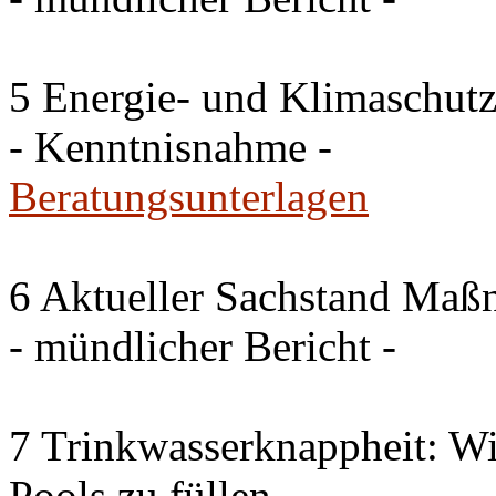
5 Energie- und Klimaschutz
- Kenntnisnahme -
Beratungsunterlagen
6 Aktueller Sachstand Ma
- mündlicher Bericht -
7 Trinkwasserknappheit: Wir
Pools zu füllen