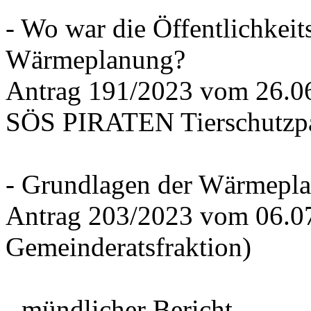
- Wo war die Öffentlichkeits
Wärmeplanung?
Antrag 191/2023 vom 26.
SÖS PIRATEN Tierschutzpa
- Grundlagen der Wärmepla
Antrag 203/2023 vom 06.0
Gemeinderatsfraktion)
- mündlicher Bericht -