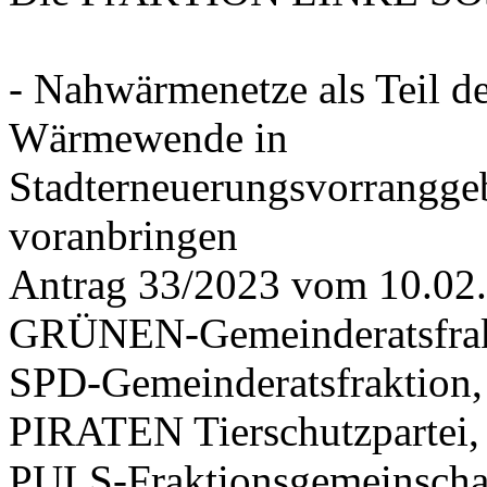
- Nahwärmenetze als Teil d
Wärmewende in
Stadterneuerungsvorrangge
voranbringen
Antrag 33/2023 vom 10.02
GRÜNEN-Gemeinderatsfrak
SPD-Gemeinderatsfraktio
PIRATEN Tierschutzpartei,
PULS-Fraktionsgemeinscha