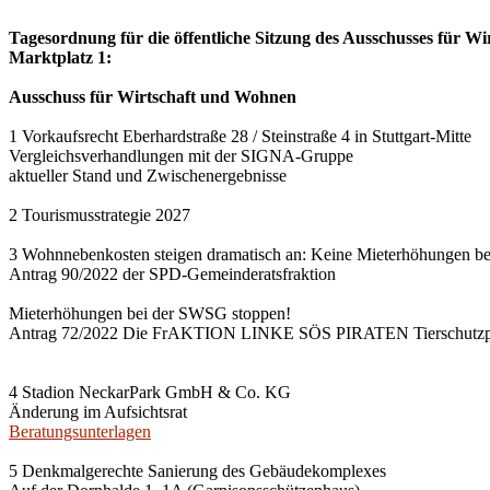
Tagesordnung für die öffentliche Sitzung des Ausschusses für Wi
Marktplatz 1:
Ausschuss für Wirtschaft und Wohnen
1 Vorkaufsrecht Eberhardstraße 28 / Steinstraße 4 in Stuttgart-Mitte
Vergleichsverhandlungen mit der SIGNA-Gruppe
aktueller Stand und Zwischenergebnisse
2 Tourismusstrategie 2027
3 Wohnnebenkosten steigen dramatisch an: Keine Mieterhöhungen b
Antrag 90/2022 der SPD-Gemeinderatsfraktion
Mieterhöhungen bei der SWSG stoppen!
Antrag 72/2022 Die FrAKTION LINKE SÖS PIRATEN Tierschutzpa
4 Stadion NeckarPark GmbH & Co. KG
Änderung im Aufsichtsrat
Beratungsunterlagen
5 Denkmalgerechte Sanierung des Gebäudekomplexes