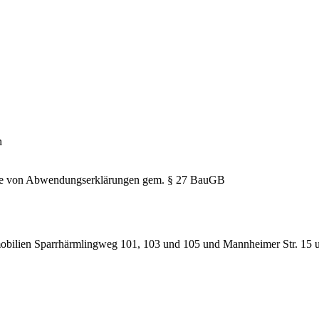
n
hme von Abwendungserklärungen gem. § 27 BauGB
obilien Sparrhärmlingweg 101, 103 und 105 und Mannheimer Str. 15 un