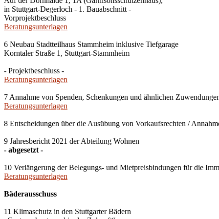
Auf der Dornhalde 1, 1A (Garnisonsschützenhaus),
in Stuttgart-Degerloch - 1. Bauabschnitt -
Vorprojektbeschluss
Beratungsunterlagen
6 Neubau Stadtteilhaus Stammheim inklusive Tiefgarage
Korntaler Straße 1, Stuttgart-Stammheim
- Projektbeschluss -
Beratungsunterlagen
7 Annahme von Spenden, Schenkungen und ähnlichen Zuwendunge
Beratungsunterlagen
8 Entscheidungen über die Ausübung von Vorkaufsrechten / Anna
9 Jahresbericht 2021 der Abteilung Wohnen
- abgesetzt -
10 Verlängerung der Belegungs- und Mietpreisbindungen für die Imm
Beratungsunterlagen
Bäderausschuss
11 Klimaschutz in den Stuttgarter Bädern