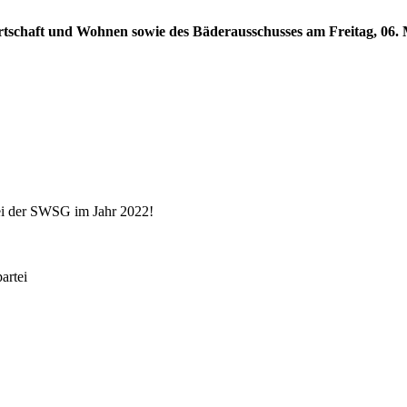
rtschaft und Wohnen sowie des Bäderausschusses am Freitag, 06. M
ei der SWSG im Jahr 2022!
rtei