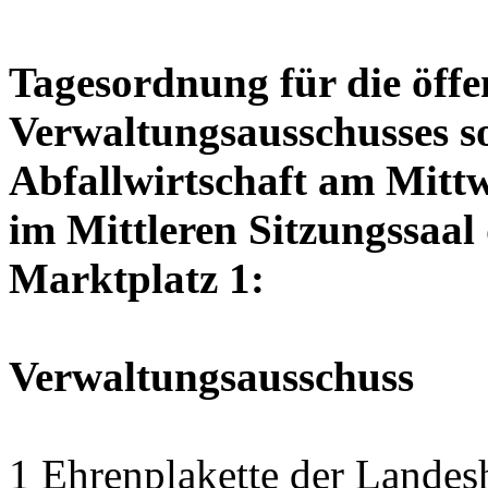
Tagesordnung für die öffe
Verwaltungsausschusses so
Abfallwirtschaft am Mitt
im Mittleren Sitzungssaal 
Marktplatz 1:
Verwaltungsausschuss
1 Ehrenplakette der Landesh