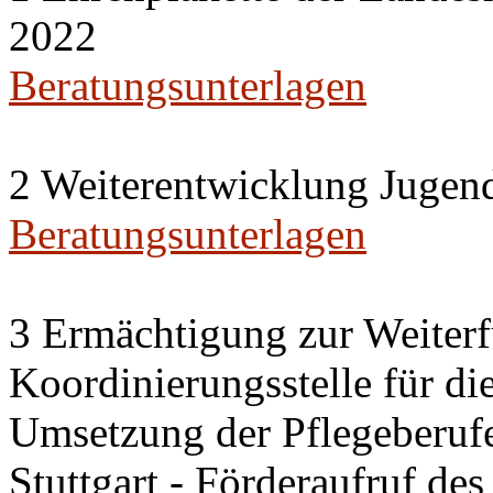
2022
Beratungsunterlagen
2 Weiterentwicklung Jugen
Beratungsunterlagen
3 Ermächtigung zur Weiterf
Koordinierungsstelle für di
Umsetzung der Pflegeberufe
Stuttgart - Förderaufruf d