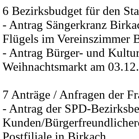
6 Bezirksbudget für den St
- Antrag Sängerkranz Birk
Flügels im Vereinszimmer 
- Antrag Bürger- und Kultur
Weihnachtsmarkt am 03.12
7 Anträge / Anfragen der F
- Antrag der SPD-Bezirksbei
Kunden/Bürgerfreundlichere
Postfiliale in Birkach