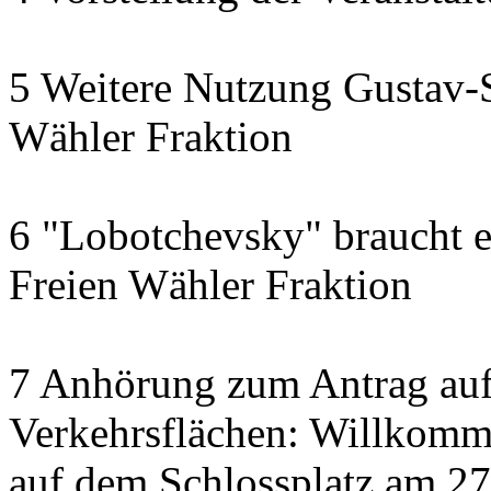
5 Weitere Nutzung Gustav-S
Wähler Fraktion
6 "Lobotchevsky" braucht e
Freien Wähler Fraktion
7 Anhörung zum Antrag auf
Verkehrsflächen: Willkom
auf dem Schlossplatz am 2