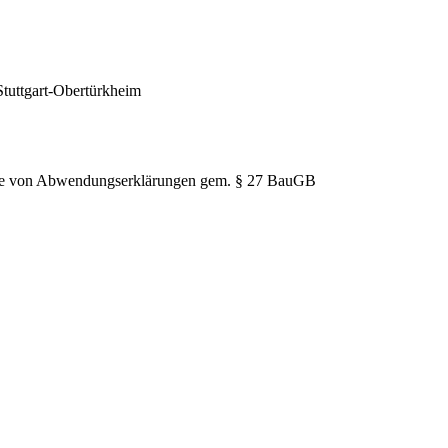
Stuttgart-Obertürkheim
hme von Abwendungserklärungen gem. § 27 BauGB