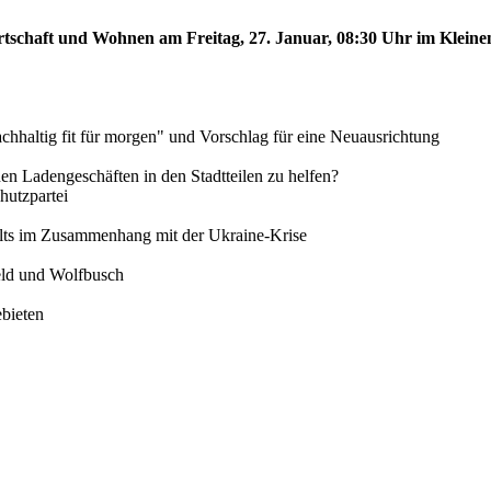
rtschaft und Wohnen am Freitag, 27. Januar, 08:30 Uhr im Kleinen
chhaltig fit für morgen" und Vorschlag für eine Neuausrichtung
inen Ladengeschäften in den Stadtteilen zu helfen?
utzpartei
alts im Zusammenhang mit der Ukraine-Krise
feld und Wolfbusch
ebieten