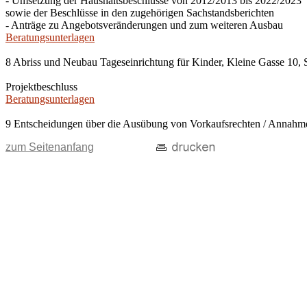
- Umsetzung der Haushaltsbeschlüsse von 2012/2013 bis 2022/2023
sowie der Beschlüsse in den zugehörigen Sachstandsberichten
- Anträge zu Angebotsveränderungen und zum weiteren Ausbau
Beratungsunterlagen
8 Abriss und Neubau Tageseinrichtung für Kinder, Kleine Gasse 10, 
Projektbeschluss
Beratungsunterlagen
9 Entscheidungen über die Ausübung von Vorkaufsrechten / Anna
zum Seitenanfang