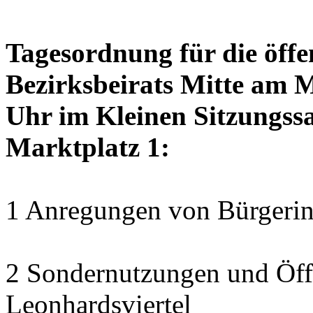
Tagesordnung für die öffe
Bezirksbeirats Mitte am 
Uhr im Kleinen Sitzungssa
Marktplatz 1:
1 Anregungen von Bürgerin
2 Sondernutzungen und Öff
Leonhardsviertel