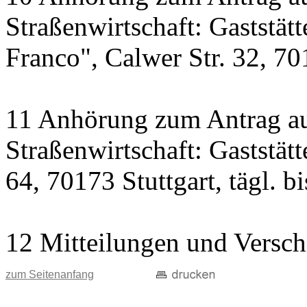
Straßenwirtschaft: Gaststät
Franco", Calwer Str. 32, 701
11 Anhörung zum Antrag au
Straßenwirtschaft: Gaststät
64, 70173 Stuttgart, tägl. b
12 Mitteilungen und Versch
zum Seitenanfang