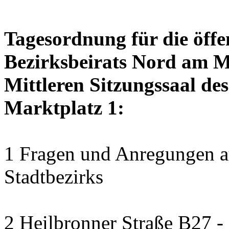
Tagesordnung für die öffe
Bezirksbeirats Nord am M
Mittleren Sitzungssaal des
Marktplatz 1:
1 Fragen und Anregungen au
Stadtbezirks
2 Heilbronner Straße B27 