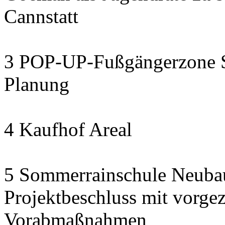
Cannstatt
3 POP-UP-Fußgängerzone Se
Planung
4 Kaufhof Areal
5 Sommerrainschule Neubau
Projektbeschluss mit vorge
Vorabmaßnahmen