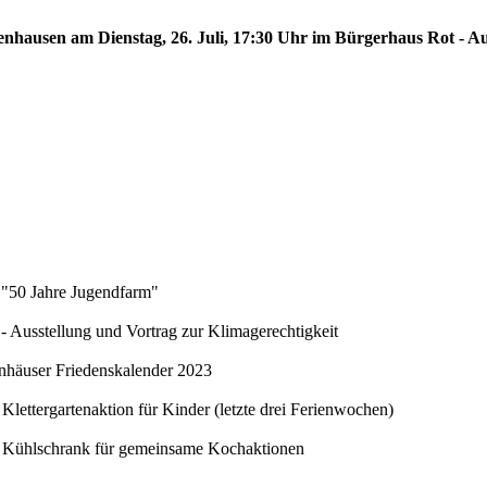
fenhausen am Dienstag, 26. Juli, 17:30 Uhr im Bürgerhaus Rot - A
 "50 Jahre Jugendfarm"
Ausstellung und Vortrag zur Klimagerechtigkeit
nhäuser Friedenskalender 2023
Klettergartenaktion für Kinder (letzte drei Ferienwochen)
 - Kühlschrank für gemeinsame Kochaktionen