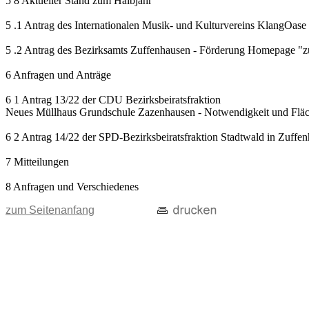
5 8 Aktueller Stand zum Halbjahr
5 .1 Antrag des Internationalen Musik- und Kulturvereins KlangOase 
5 .2 Antrag des Bezirksamts Zuffenhausen - Förderung Homepage "zu
6 Anfragen und Anträge
6 1 Antrag 13/22 der CDU Bezirksbeiratsfraktion
Neues Müllhaus Grundschule Zazenhausen - Notwendigkeit und Fläc
6 2 Antrag 14/22 der SPD-Bezirksbeiratsfraktion Stadtwald in Zuffe
7 Mitteilungen
8 Anfragen und Verschiedenes
zum Seitenanfang