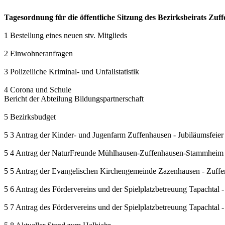
Tagesordnung für die öffentliche Sitzung des Bezirksbeirats Zuf
1 Bestellung eines neuen stv. Mitglieds
2 Einwohneranfragen
3 Polizeiliche Kriminal- und Unfallstatistik
4 Corona und Schule
Bericht der Abteilung Bildungspartnerschaft
5 Bezirksbudget
5 3 Antrag der Kinder- und Jugenfarm Zuffenhausen - Jubiläumsfeier
5 4 Antrag der NaturFreunde Mühlhausen-Zuffenhausen-Stammheim - 
5 5 Antrag der Evangelischen Kirchengemeinde Zazenhausen - Zuffe
5 6 Antrag des Fördervereins und der Spielplatzbetreuung Tapachtal - 
5 7 Antrag des Fördervereins und der Spielplatzbetreuung Tapachtal