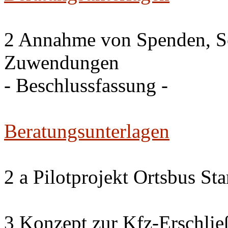
2 Annahme von Spenden, S
Zuwendungen
- Beschlussfassung -
Beratungsunterlagen
2 a Pilotprojekt Ortsbus S
3 Konzept zur Kfz-Erschlie