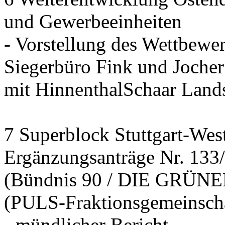
und Gewerbeeinheiten
- Vorstellung des Wettbewe
Siegerbüro Fink und Jocher
mit HinnenthalSchaar Lands
7 Superblock Stuttgart-Wes
Ergänzungsanträge Nr. 133
(Bündnis 90 / DIE GRÜNEN
(PULS-Fraktionsgemeinsch
- mündlicher Bericht -