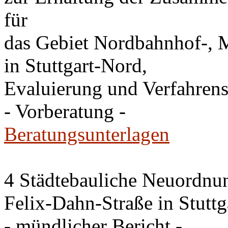
für
das Gebiet Nordbahnhof-, M
in Stuttgart-Nord,
Evaluierung und Verfahren
- Vorberatung -
Beratungsunterlagen
4 Städtebauliche Neuordnun
Felix-Dahn-Straße in Stutt
- mündlicher Bericht -