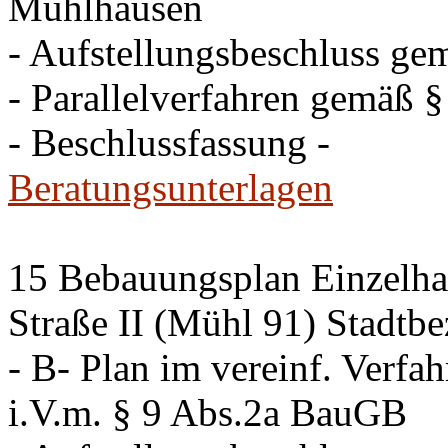
Mühlhausen
- Aufstellungsbeschluss g
- Parallelverfahren gemäß 
- Beschlussfassung -
Beratungsunterlagen
15 Bebauungsplan Einzelha
Straße II (Mühl 91) Stadtb
- B- Plan im vereinf. Verf
i.V.m. § 9 Abs.2a BauGB