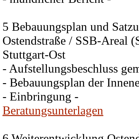
5 Bebauungsplan und Satzun
Ostendstraße / SSB-Areal (S
Stuttgart-Ost
- Aufstellungsbeschluss ge
- Bebauungsplan der Innen
- Einbringung -
Beratungsunterlagen
6 Weiterentwicklung Osten