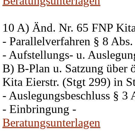
Beratungsunterlagen
10 A) Änd. Nr. 65 FNP Kita 
- Parallelverfahren § 8 Ab
- Aufstellungs- u. Auslegun
B) B-Plan u. Satzung über ö
Kita Eierstr. (Stgt 299) in 
- Auslegungsbeschluss § 3
- Einbringung -
Beratungsunterlagen