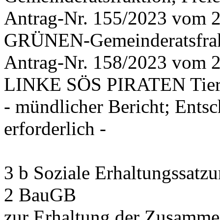
Antrag-Nr. 155/2023 vom
GRÜNEN-Gemeinderatsfrak
Antrag-Nr. 158/2023 vom 
LINKE SÖS PIRATEN Tiers
- mündlicher Bericht; Ents
erforderlich -
3 b Soziale Erhaltungssatzu
2 BauGB
zur Erhaltung der Zusamm