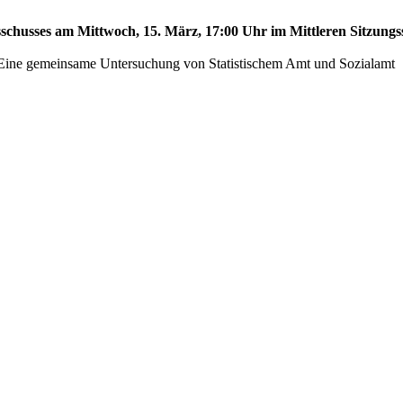
sschusses am Mittwoch, 15. März, 17:00 Uhr im Mittleren Sitzungss
 - Eine gemeinsame Untersuchung von Statistischem Amt und Sozialamt