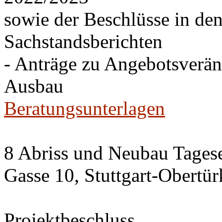
sowie der Beschlüsse in de
Sachstandsberichten
- Anträge zu Angebotsverä
Ausbau
Beratungsunterlagen
8 Abriss und Neubau Tagese
Gasse 10, Stuttgart-Obertü
Projektbeschluss