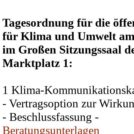
Tagesordnung für die öffe
für Klima und Umwelt am 
im Großen Sitzungssaal de
Marktplatz 1:
1 Klima-Kommunikations
- Vertragsoption zur Wirku
- Beschlussfassung -
Beratungsunterlagen