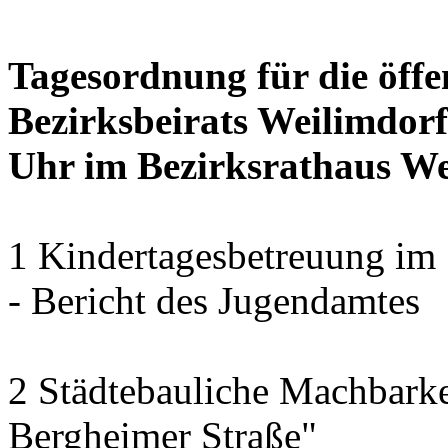
Tagesordnung für die öffe
Bezirksbeirats Weilimdorf
Uhr im Bezirksrathaus Wei
1 Kindertagesbetreuung im 
- Bericht des Jugendamtes
2 Städtebauliche Machbarke
Bergheimer Straße"