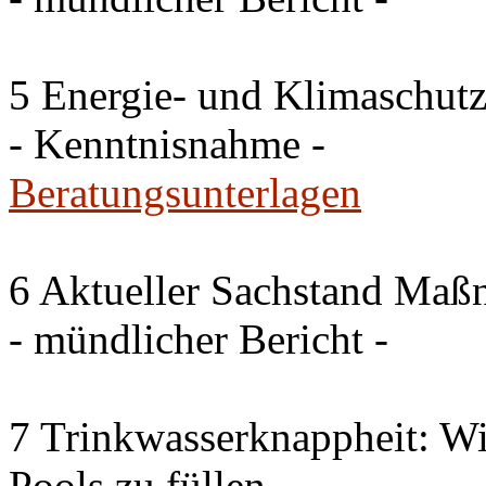
5 Energie- und Klimaschutz
- Kenntnisnahme -
Beratungsunterlagen
6 Aktueller Sachstand Ma
- mündlicher Bericht -
7 Trinkwasserknappheit: Wir
Pools zu füllen