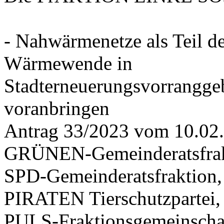
- Nahwärmenetze als Teil d
Wärmewende in
Stadterneuerungsvorrangge
voranbringen
Antrag 33/2023 vom 10.02
GRÜNEN-Gemeinderatsfrak
SPD-Gemeinderatsfraktio
PIRATEN Tierschutzpartei,
PULS-Fraktionsgemeinscha