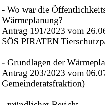
- Wo war die Öffentlichkeits
Wärmeplanung?
Antrag 191/2023 vom 26.
SÖS PIRATEN Tierschutzpa
- Grundlagen der Wärmepla
Antrag 203/2023 vom 06.0
Gemeinderatsfraktion)
- mündlicher Bericht -