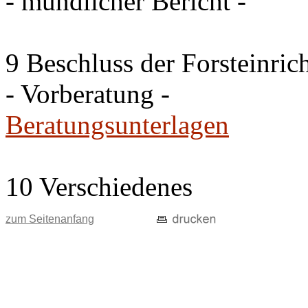
- mündlicher Bericht -
9 Beschluss der Forsteinri
- Vorberatung -
Beratungsunterlagen
10 Verschiedenes
zum Seitenanfang