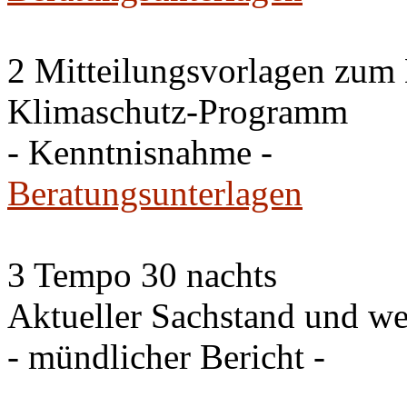
2 Mitteilungsvorlagen zum
Klimaschutz-Programm
- Kenntnisnahme -
Beratungsunterlagen
3 Tempo 30 nachts
Aktueller Sachstand und we
- mündlicher Bericht -