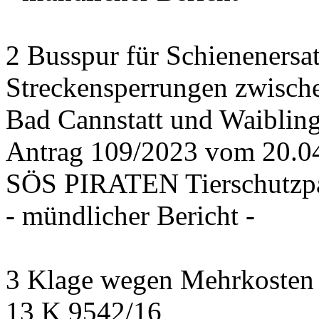
2 Busspur für Schienenersa
Streckensperrungen zwisch
Bad Cannstatt und Waiblin
Antrag 109/2023 vom 20.
SÖS PIRATEN Tierschutzpa
- mündlicher Bericht -
3 Klage wegen Mehrkosten f
13 K 9542/16