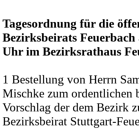
Tagesordnung für die öffe
Bezirksbeirats Feuerbach 
Uhr im Bezirksrathaus Feu
1 Bestellung von Herrn Sa
Mischke zum ordentlichen b
Vorschlag der dem Bezirk z
Bezirksbeirat Stuttgart-Feu