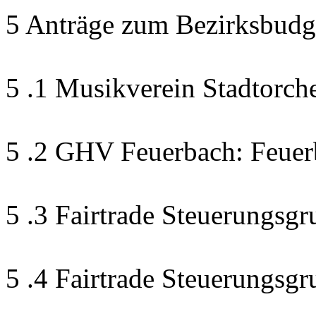
5 Anträge zum Bezirksbudg
5 .1 Musikverein Stadtorch
5 .2 GHV Feuerbach: Feuer
5 .3 Fairtrade Steuerungsgr
5 .4 Fairtrade Steuerungsg