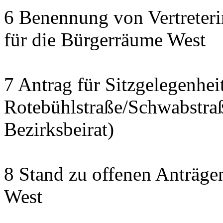
6 Benennung von Vertreteri
für die Bürgerräume West
7 Antrag für Sitzgelegenhe
Rotebühlstraße/Schwabstraße
Bezirksbeirat)
8 Stand zu offenen Anträgen
West