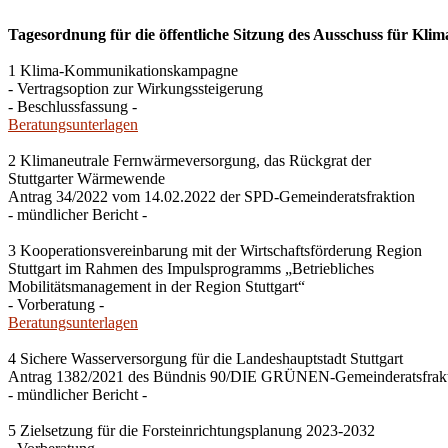
Tagesordnung für die öffentliche Sitzung des Ausschuss für Kli
1 Klima-Kommunikationskampagne
- Vertragsoption zur Wirkungssteigerung
- Beschlussfassung -
Beratungsunterlagen
2 Klimaneutrale Fernwärmeversorgung, das Rückgrat der
Stuttgarter Wärmewende
Antrag 34/2022 vom 14.02.2022 der SPD-Gemeinderatsfraktion
- mündlicher Bericht -
3 Kooperationsvereinbarung mit der Wirtschaftsförderung Region
Stuttgart im Rahmen des Impulsprogramms „Betriebliches
Mobilitätsmanagement in der Region Stuttgart“
- Vorberatung -
Beratungsunterlagen
4 Sichere Wasserversorgung für die Landeshauptstadt Stuttgart
Antrag 1382/2021 des Bündnis 90/DIE GRÜNEN-Gemeinderatsfrak
- mündlicher Bericht -
5 Zielsetzung für die Forsteinrichtungsplanung 2023-2032