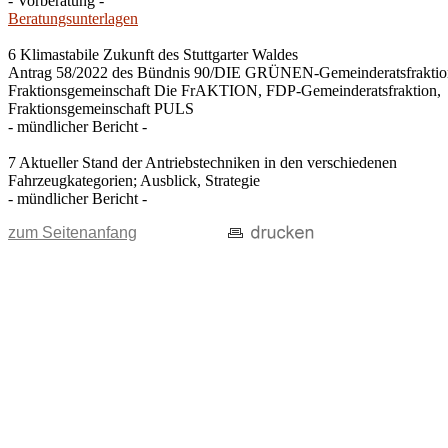
- Vorberatung -
Beratungsunterlagen
6 Klimastabile Zukunft des Stuttgarter Waldes
Antrag 58/2022 des Bündnis 90/DIE GRÜNEN-Gemeinderatsfraktio
Fraktionsgemeinschaft Die FrAKTION, FDP-Gemeinderatsfraktion,
Fraktionsgemeinschaft PULS
- mündlicher Bericht -
7 Aktueller Stand der Antriebstechniken in den verschiedenen
Fahrzeugkategorien; Ausblick, Strategie
- mündlicher Bericht -
zum Seitenanfang