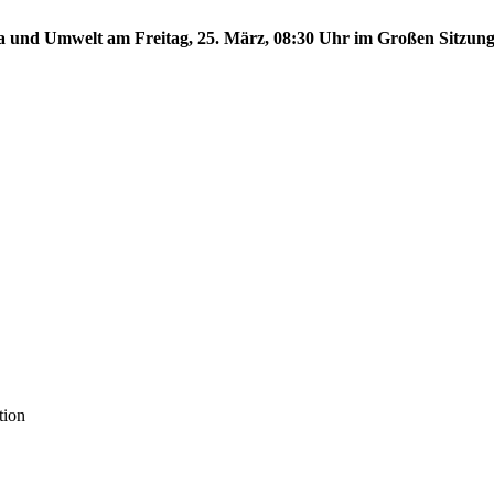
ma und Umwelt am Freitag, 25. März, 08:30 Uhr im Großen Sitzungs
tion