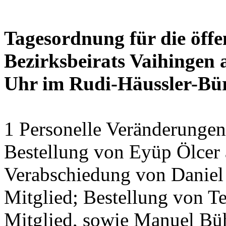
Tagesordnung für die öffe
Bezirksbeirats Vaihingen 
Uhr im Rudi-Häussler-Bü
1 Personelle Veränderungen
Bestellung von Eyüp Ölcer a
Verabschiedung von Daniel 
Mitglied; Bestellung von Te
Mitglied, sowie Manuel Bühl