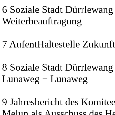
6 Soziale Stadt Dürrlewang 
Weiterbeauftragung
7 AufentHaltestelle Zukunft
8 Soziale Stadt Dürrlewang 
Lunaweg + Lunaweg
9 Jahresbericht des Komitee
Melun als Ausschuss des He