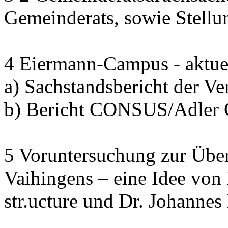
Gemeinderats, sowie Stell
4 Eiermann-Campus - aktuel
a) Sachstandsbericht der V
b) Bericht CONSUS/Adler
5 Voruntersuchung zur Übe
Vaihingens – eine Idee von
str.ucture und Dr. Johann