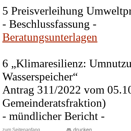
5 Preisverleihung Umweltp
- Beschlussfassung -
Beratungsunterlagen
6 „Klimaresilienz: Umnutz
Wasserspeicher“
Antrag 311/2022 vom 05.1
Gemeinderatsfraktion)
- mündlicher Bericht -
zum Seitenanfang