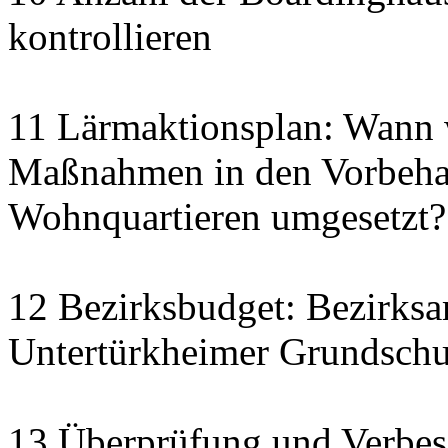
kontrollieren
11 Lärmaktionsplan: Wann
Maßnahmen in den Vorbehal
Wohnquartieren umgesetzt?
12 Bezirksbudget: Bezirksa
Untertürkheimer Grundschu
13 Überprüfung und Verbes