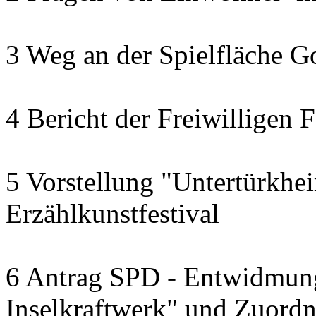
3 Weg an der Spielfläche G
4 Bericht der Freiwilligen
5 Vorstellung "Untertürkhei
Erzählkunstfestival
6 Antrag SPD - Entwidmung
Inselkraftwerk" und Zuordn