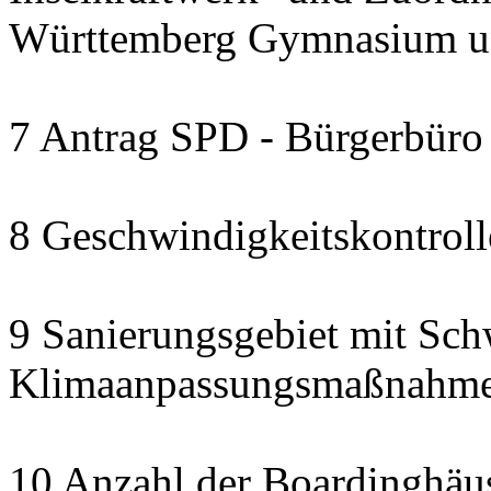
Württemberg Gymnasium un
7 Antrag SPD - Bürgerbüro
8 Geschwindigkeitskontrolle
9 Sanierungsgebiet mit Sc
Klimaanpassungsmaßnahm
10 Anzahl der Boardinghäu